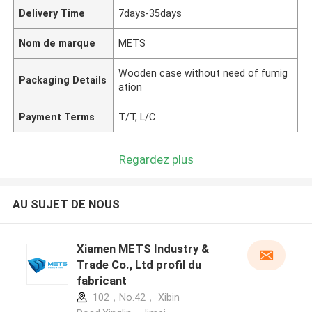
Delivery Time
7days-35days
Nom de marque
METS
Wooden case without need of fumig
Packaging Details
ation
Payment Terms
T/T, L/C
Regardez plus
AU SUJET DE NOUS
Xiamen METS Industry &
Trade Co., Ltd profil du
fabricant
102，No.42， Xibin