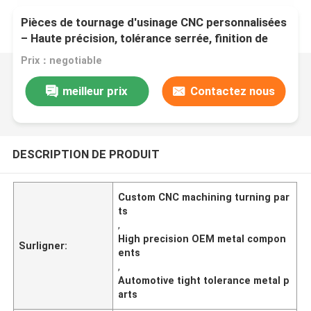
Pièces de tournage d'usinage CNC personnalisées
– Haute précision, tolérance serrée, finition de
surface supérieure, composants métalliques OEM
Prix：negotiable
pour l'automobile
meilleur prix
Contactez nous
DESCRIPTION DE PRODUIT
Custom CNC machining turning par
ts
,
High precision OEM metal compon
Surligner:
ents
,
Automotive tight tolerance metal p
arts