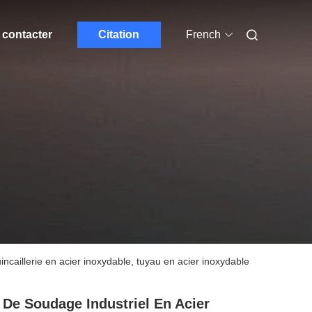
contacter
Citation
French
incaillerie en acier inoxydable, tuyau en acier inoxydable
 De Soudage Industriel En Acier