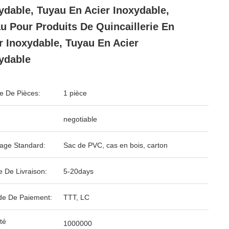
ydable, Tuyau En Acier Inoxydable,
u Pour Produits De Quincaillerie En
r Inoxydable, Tuyau En Acier
ydable
 De Pièces:
1 pièce
negotiable
age Standard:
Sac de PVC, cas en bois, carton
e De Livraison:
5-20days
e De Paiement:
TTT, LC
té
1000000