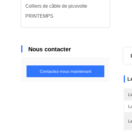
Colliers de câble de picovolte
PRINTEMPS
Nous contacter
Contactez-nous maintenant
L
Li
L
Le