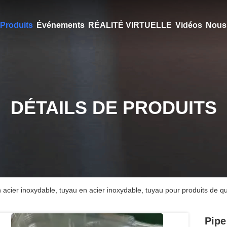
Produits
Événements
RÉALITÉ VIRTUELLE
Vidéos
Nous 
DÉTAILS DE PRODUITS
 acier inoxydable, tuyau en acier inoxydable, tuyau pour produits de qu
Pipe