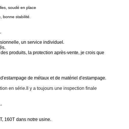
illes, soudé en place
, bonne stabilité.
.
ionnelle, un service individuel.
és.
 des produits, la protection après-vente, je crois que
 d'estampage de métaux et de matériel d'estampage.
tion en série.
Il y a toujours une inspection finale
.
T, 160T dans notre usine.