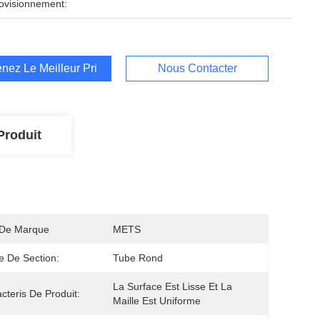
ovisionnement:
nez Le Meilleur Prix
Nous Contacter
Produit
De Marque
METS
 De Section:
Tube Rond
La Surface Est Lisse Et La 
cteris De Produit:
Maille Est Uniforme