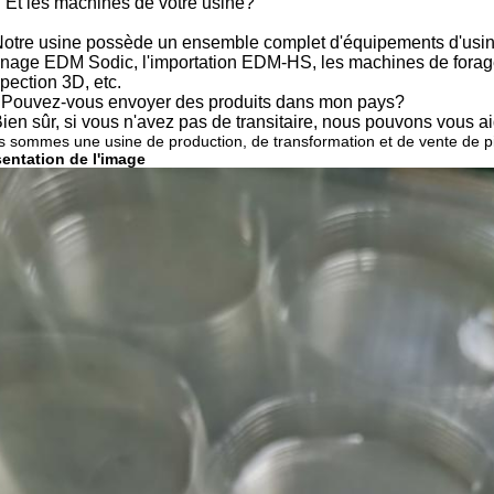
: Et les machines de votre usine?
Notre usine possède un ensemble complet d'équipements d'usin
sinage EDM Sodic, l'importation EDM-HS, les machines de forage 
spection 3D, etc.
 Pouvez-vous envoyer des produits dans mon pays?
ien sûr, si vous n'avez pas de transitaire, nous pouvons vous ai
 sommes une usine de production, de transformation et de vente de p
entation de l'image