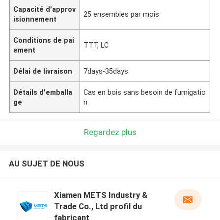
Capacité d'approv
25 ensembles par mois
isionnement
Conditions de pai
TTT, LC
ement
Délai de livraison
7days-35days
Détails d'emballa
Cas en bois sans besoin de fumigatio
ge
n
Regardez plus
AU SUJET DE NOUS
Xiamen METS Industry &
Trade Co., Ltd profil du
fabricant