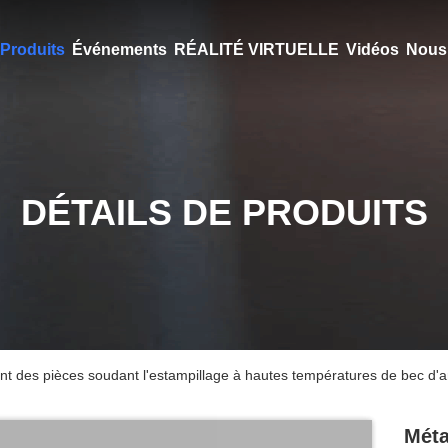
Produits
Événements
RÉALITÉ VIRTUELLE
Vidéos
Nous 
DÉTAILS DE PRODUITS
nt des pièces soudant l'estampillage à hautes températures de bec d'
Méta