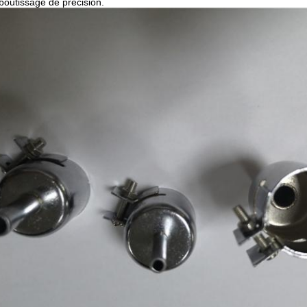
boutissage de précision.