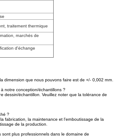
rse
nt, traitement thermique
ommation, marchés de
fication d'échange
, la dimension que nous pouvons faire est de +/- 0,002 mm.
à notre conception/échantillons ?
 dessin/échantillon. Veuillez noter que la tolérance de
ché ?
la fabrication, la maintenance et l'emboutissage de la
issage de la production.
ls sont plus professionnels dans le domaine de