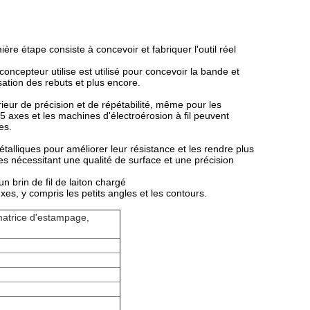
re étape consiste à concevoir et fabriquer l'outil réel
concepteur utilise est utilisé pour concevoir la bande et
sation des rebuts et plus encore.
rieur de précision et de répétabilité, même pour les
 axes et les machines d'électroérosion à fil peuvent
es.
alliques pour améliorer leur résistance et les rendre plus
ces nécessitant une qualité de surface et une précision
n brin de fil de laiton chargé
xes, y compris les petits angles et les contours.
atrice d'estampage,