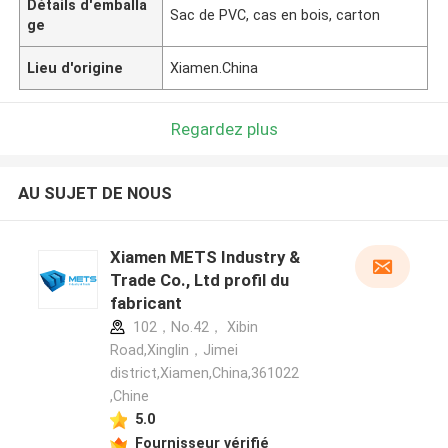
Détails d'emballa
Sac de PVC, cas en bois, carton
ge
Lieu d'origine
Xiamen.China
Regardez plus
AU SUJET DE NOUS
Xiamen METS Industry &
Trade Co., Ltd profil du
fabricant
102，No.42， Xibin
Road,Xinglin，Jimei
district,Xiamen,China,361022
,Chine
5.0
Fournisseur vérifié