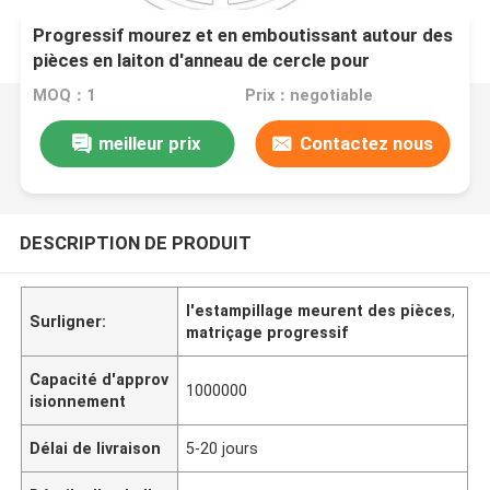
Progressif mourez et en emboutissant autour des
pièces en laiton d'anneau de cercle pour
l'extrémité de enchaînement interne de puissance
MOQ：1
Prix：negotiable
meilleur prix
Contactez nous
DESCRIPTION DE PRODUIT
l'estampillage meurent des pièces
,
Surligner:
matriçage progressif
Capacité d'approv
1000000
isionnement
Délai de livraison
5-20 jours