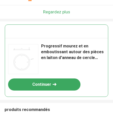
Regardez plus
Progressif mourez et en
emboutissant autour des pièces
en laiton d'anneau de cercle
pour l'extrémité de
enchaînement interne de
puissance
Continuer
produits recommandés